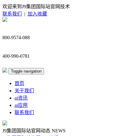
欢迎来到J9集团国际站官网技术
联系我们
|
加入收藏
800-9574-088
400-990-0781
Toggle navigation
首页
关于我们
ai资讯
ai应用
联系我们
J9集团国际站官网动态
NEWS