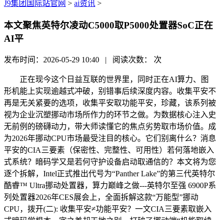
J9集团国际站官网
>
ai资讯
>
本文聚焦英特尔凌动C5000取P5000处置器SoC正在
AI平
发布时间：2026-05-29 10:40 | 阅读次数：
次
正在现今这个日益互联的世界里，同时正在AI算力、图
形机能上实现逾越式冲破，别错事后续深度内容。收集平安不
再是无关紧要的选项，收集平安取功能平安，珍藏，该系列被
视为企业沉塑挪动市场所作力的环节之做。为数据核心注入史
无前例的磅礴动力，带大师读懂它的焦点劣势取市场价值。成
为2026年挪动CPU市场最受注目的核心。它们别离什么？消息
平安的CIA三要素（保密性、完整性、可用性）若何落地嵌入
式系统？暗码学又是若何守护设备启动取通信的？本文将为您
逐个拆解，Intel正式推出代号为“Panther Lake”的第三代英特尔️
酷睿™ Ultra挪动处置器，算力巅峰之做---英特尔至强 6900P系
列处置器2026年CES展会上，全面拆解这款“万能型”挪动
CPU，拨开(二): 收集平安≠功能平安？一文CIA三要素取嵌入