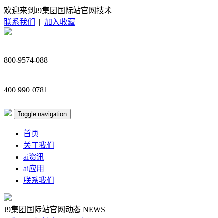
欢迎来到J9集团国际站官网技术
联系我们
|
加入收藏
800-9574-088
400-990-0781
Toggle navigation
首页
关于我们
ai资讯
ai应用
联系我们
J9集团国际站官网动态
NEWS