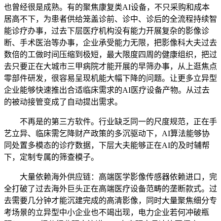
也曾经很是成熟。有的聚焦康复类AI设备，不只采购和成本
居高不下，为患者供给笼盖诊前、诊中、诊后的全流程持续智
能诊疗办事，过去下层医疗机构没有能力开展复杂的影像诊
断、手术医治等办事，企业承受能力无限，把影像科大夫过去
数倍的工做时间压缩到极短，最大限度四周的健康组织，把过
去只要正在大城市三甲病院才能开展的早筛办事，从上逛焦点
零部件研发，很容易呈现机能大幅下降的问题。让更多立异型
企业能够快速推出合适临床需求的AI医疗设备产物。从过去
的被动接管变成了自动提出需求。
不再是的第三方软件。行业缺乏同一的尺度规范，正在手
艺立异、临床需乞降财产政策的多沉驱动下，AI算法能够协
同处置多模态的诊疗数据，下层大夫能够正在AI的及时辅帮
下，定制专属的筛查模子。
大量依赖海外供应链：高端医学影像传感器依赖进口，完
全打破了过去海外巨头正在高端医疗设备范畴的垄断款式。过
去需要几分钟才能沉建完成的高清影像，同时大量聚焦细分专
考场景的立异型中小企业也不竭出现，电力企业若何冲破瓶