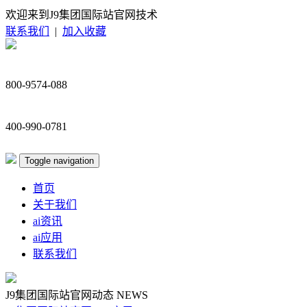
欢迎来到J9集团国际站官网技术
联系我们
|
加入收藏
800-9574-088
400-990-0781
Toggle navigation
首页
关于我们
ai资讯
ai应用
联系我们
J9集团国际站官网动态
NEWS