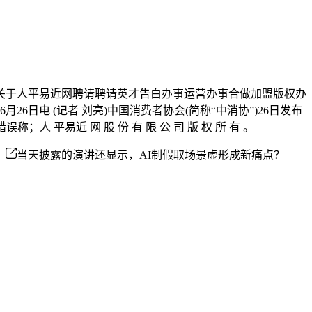
于人平易近网聘请聘请英才告白办事运营办事合做加盟版权办
日电 (记者 刘亮)中国消费者协会(简称“中消协”)26日发布
 平易近 网 股 份 有 限 公 司 版 权 所 有 。
。
当天披露的演讲还显示，AI制假取场景虚形成新痛点？