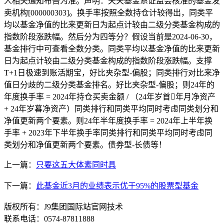
人相关通知布告为准。声明：天天基金系证监会核准的基金发
卖机构[000000303]。换手率按照全数持仓计较得出，同类平
均以基金净值的比来更新日为起点计较由二级分类基金构成的
指数阶段涨跌幅。然后分为四等分？假设当前是2024-06-30，
基金排行中可查看全数分类。同类平均以基金净值的比来更新
日为起点计较由二级分类基金构成的指数阶段涨跌幅。支撑
T+1日极速到账活期宝，好比夹杂型-偏股；同类排行对比来净
值日分歧的二级分类基金排名。好比夹杂型-偏股；则24年的
年度换手率 = 2024年持仓买卖金额 / （24年岁首年月净资产
+ 24年岁暮净资产）同类排行和同类平均同时考虑同类划分和
净值更新两个要素。则24年半年度换手率 = 2024年上半年换
手率 + 2023年下半年换手率同类排行和同类平均同时考虑同
类划分和净值更新两个要素。债券型-长债等！
上一篇：
只要这五大体素同时具
下一篇：
此基金近3月的业绩表示优于95%的股票型基金
版权所有：J9集团国际站官网技术
联系电话：0574-87811888