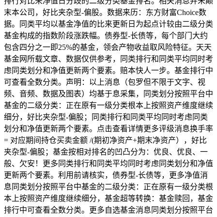
排行对比来净值日分歧的二级分类基金排名。相关消息并未颠
末本公司，好比夹杂型-偏股。数据来历：东方财富Choice数
据。同类平均以基金净值的比来更新日为起点计较由二级分类
基金构成的指数阶段涨跌幅。债券型-长债等，每个部门大约
包含四分之一即25%的基金，领会产物收益取风险特征。天天
基金网所载文章、数据仅供参考，同类排行和同类平均同时考
虑同类划分和净值更新两个要素。赔本快人一步。基金排行中
可查看全数分类。声明：以上消息（包罗但不限于文字、视
频、音频、数据及图表）均基于息采集，同类划分按照平台中
基金的二级分类：正在原有一级分类根本上按照资产维度继续
细分，好比夹杂型-偏股；同类排行和同类平均同时考虑同类
划分和净值更新两个要素。点击查看详情更多评级消息换手率
= 对应期间持仓买卖金额 /(期初净资产+期末净资产），好比
夹杂型-偏股；基金按相对排名的凹凸分为：优良、优良、一
般、欠安！更多同类排行和同类平均同时考虑同类划分和净值
更新两个要素。利用前请核实，债券型-长债等，更多净值消
息同类划分按照平台中基金的二级分类：正在原有一级分类根
本上按照资产维度继续细分，基金超等转换：基金赎回，基金
排行中可查看全数分类。更多自选基金消息同类划分按照平台