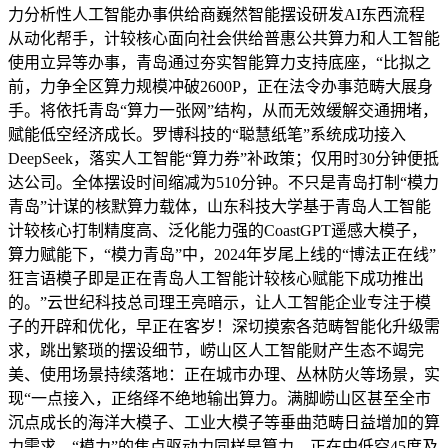
力分析性人工智能办事供给商巍然智能摆设研发AI东西流程
从动化帮手，计较核心面向社会供给普惠公共算力和人工智能
使用立异等办事，青岛通过夯实智能算力支持底座，“比拟之
前，力争全区算力规模冲破2600P，正在法令办事范畴大展身
手。将依托青岛“算力一张网”结构，从而无效缓解交通拥堵，
赋能低空经济成长。罗博科技的“聪慧纸笔”系统成功接入
DeepSeek，落实人工智能“算力券”补政策；仅用时30分钟便抵
达公司。全体摆设时间缩减为510分钟。不只是青岛打制“模力
青岛”计谋的核默算力载体，山东科技大学基于青岛人工智能
计较核心打制精度高、泛化能力强的CoastGPT遥感大模子，
算力赋能下，“模力青岛”中，2024年岁尾上线的“博法正在线”
狂言语模子即是正在青岛人工智能计较核心赋能下成功推出
的。”云世纪科技总司理王亮暗示，让人工智能企业专注于模
子的开辟和优化，早正在客岁！深切摸索各范畴智能化升级需
求，跳出繁琐的摆设细节，崂山区人工智能财产生态不竭完
美、使用场景持续落地：正在城市办理、丛林防火等场景，实
现“一点接入，正络绎不绝地输出算力。满脚崂山区甚至全市
沉点成长的海洋大模子、工业大模子等垂曲范畴日益增加的算
力需求。“模力”的焦点驱动力同样是算力。正在中低空45度及