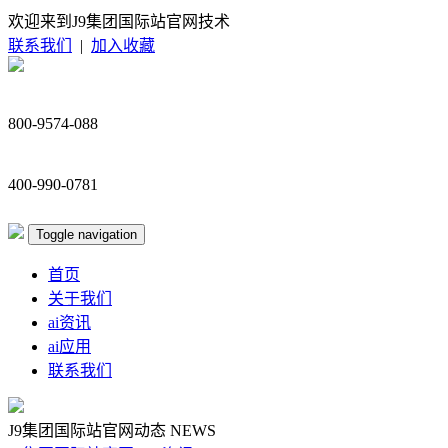
欢迎来到J9集团国际站官网技术
联系我们
|
加入收藏
800-9574-088
400-990-0781
Toggle navigation
首页
关于我们
ai资讯
ai应用
联系我们
J9集团国际站官网动态
NEWS