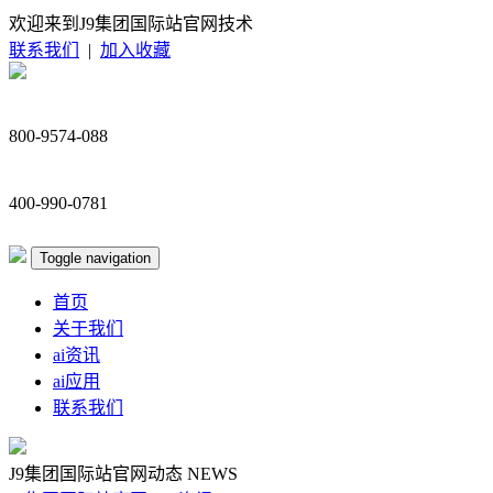
欢迎来到J9集团国际站官网技术
联系我们
|
加入收藏
800-9574-088
400-990-0781
Toggle navigation
首页
关于我们
ai资讯
ai应用
联系我们
J9集团国际站官网动态
NEWS