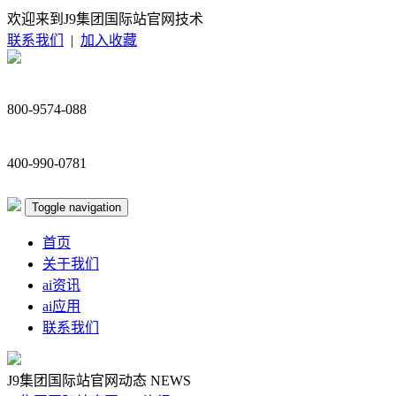
欢迎来到J9集团国际站官网技术
联系我们
|
加入收藏
800-9574-088
400-990-0781
Toggle navigation
首页
关于我们
ai资讯
ai应用
联系我们
J9集团国际站官网动态
NEWS