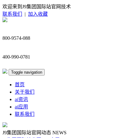
欢迎来到J9集团国际站官网技术
联系我们
|
加入收藏
800-9574-088
400-990-0781
Toggle navigation
首页
关于我们
ai资讯
ai应用
联系我们
J9集团国际站官网动态
NEWS