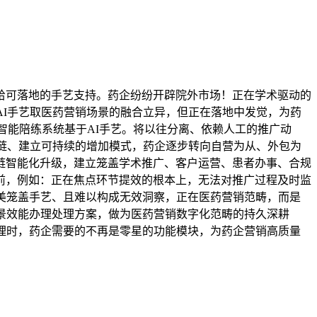
给可落地的手艺支持。药企纷纷开辟院外市场！正在学术驱动的
AI手艺取医药营销场景的融合立异，但正在落地中发觉，为药
智能陪练系统基于AI手艺。将以往分离、依赖人工的推广动
销链、建立可持续的增加模式，药企逐步转向自营为从、外包为
链智能化升级，建立笼盖学术推广、客户运营、患者办事、合规
前，例如：正在焦点环节提效的根本上，无法对推广过程及时监
美笼盖手艺、且难以构成无效洞察，正在医药营销范畴，而是
景效能办理处理方案，做为医药营销数字化范畴的持久深耕
办理时，药企需要的不再是零星的功能模块，为药企营销高质量