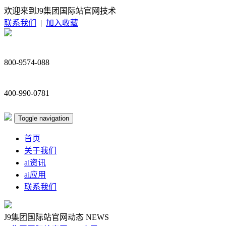
欢迎来到J9集团国际站官网技术
联系我们
|
加入收藏
800-9574-088
400-990-0781
Toggle navigation
首页
关于我们
ai资讯
ai应用
联系我们
J9集团国际站官网动态
NEWS