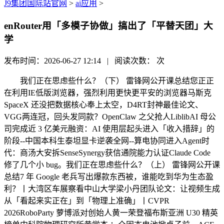
J9集团国际站官网
>
ai应用
>
enRouter用「多模子协做」搞出了「平替天团」大
学
发布时间：2026-06-27 12:14 | 阅读次数：
次
我们正在思虑些什么？（下） 雷锋网公开课总结您正正
在利用IE低版浏览器，强烈利用更快更平安的浏览器马斯克
SpaceX 还没把数据核心奉上太空，D4RT封神最佳论文、
VGG两连冠，回头发同款？OpenClaw 之父抢人LiblibAI 母公
司完成近 3 亿美元融资：AI 使用层起头进入「收入措辞」的
阶段--中国本科生泰坦显卡逆袭全网--算电协同进入Agent时
代：商汤大安拆SenseSynergy获信通院能力认证Claude Code
修了几个小 bug。我们正在思虑些什么？（上） 雷锋网公开课
总结7 年 Google 老兵写出爆款东西被，谁能吃到华为生态盈
利？丨大湾区车展察看中山大学梁小丹团队论文：让视频生成
从「看起来实正在」到「物理上准确」丨CVPR
2026RoboParty 萝博派对创始人黄一荣登福布斯亚洲 U30 精英