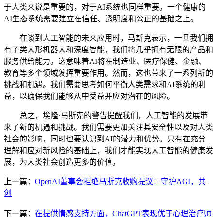
于人类来说是重要的，对于AI系统也同样重要。一个健康的
AI生态系统需要建立在信任、透明度和公正的基础之上。
在谈到人工智能的未来应用时，马斯克表示，一旦我们拥
有了类人形机器人和深度智能，我们将几乎拥有无限的产品和
服务供给能力。这意味着AI将在制造业、医疗保健、金融、
教育等多个领域发挥重要作用。然而，这也带来了一系列新的
挑战和机遇。我们需要思考如何平衡人类需求和AI系统的利
益，以确保我们能够从中受益并应对潜在的风险。
总之，埃隆·马斯克的警告提醒我们，人工智能的发展带
来了新的机遇和挑战。我们需要更加关注其安全性以及对人类
社会的影响，同时也要认识到AI的潜力和优势。只有在充分
理解和应对新风险的基础上，我们才能实现人工智能的健康发
展，为人类社会创造更多的价值。
上一篇：
OpenAI董事会拒绝马斯克收购提议：守护AGI，共
创
下一篇：
在提供情感支持方面，ChatGPT表现优于心理治疗师