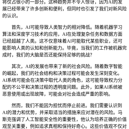
将仅占很小的一部分。这种趋势并不令人惊讶，因为AI的发
展已经带来了许多创新和便利，但同时也引发了我们对新风险
的认识。
首先，AI可能导致人类智力的相对降低。随着机器学习
算法和深度学习技术的应用，AI在处理复杂任务和数据方面
已经超越了人类。这不仅意味着AI可能取代某些职业，还可
能影响人类的认知和创新能力。毕竟，当我们的工作被机器完
成时，我们的大脑是否还能保持足够的挑战？
其次，AI的发展也带来了新的社会风险。随着数字智能
的崛起，我们的社会结构和决策过程可能会发生深刻变化。
AI系统可能会在决策中取代人类的角色，这可能导致权力分
配的不公平和决策过程的透明度问题。此外，如果AI系统被
恶意使用或出现故障，可能会对社会造成严重的影响。
然而，我们不能因为担忧而停止前进。我们需要认识到
AI的潜力和优势，并采取适当的措施来应对潜在的风险。马
斯克强调了人工智能安全性的重要性，他认为培养正确的价值
观至关重要，例如追求真相和保持好奇心。这些价值观不仅对