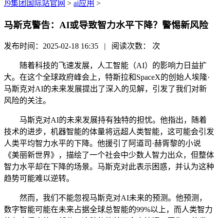
J9集团国际站官网
>
ai应用
>
马斯克警告：AI或导致智力水平下降？警惕新风险
发布时间：2025-02-18 16:35 | 阅读次数：
次
随着科技的飞速发展，人工智能（AI）的影响力日益扩
大。在这个全球政府峰会上，特斯拉和SpaceX的创始人埃隆·
马斯克对AI的未来发展提出了深入的见解，引发了我们对新
风险的关注。
马斯克对AI的未来发展持有独特的担忧。他指出，随着
技术的进步，机器智能的体量将远超人类智能，这可能会引发
人类平均智力水平的下降。他援引了阿道司·赫胥黎的小说
《美丽新世界》，描绘了一个社会中少数人智力出众，但整体
智力水平却在下降的场景。马斯克对此表示困惑，并认为这种
趋势可能难以逆转。
然而，我们不能忽视马斯克对AI未来的预测。他预测，
数字智能可能在未来占据全球总智能的99%以上，而人类智力